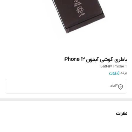
باطری گوشی آیفون iPhone 12
Battery iPhone 12
برند:
آیفون
3ماه
نظرات