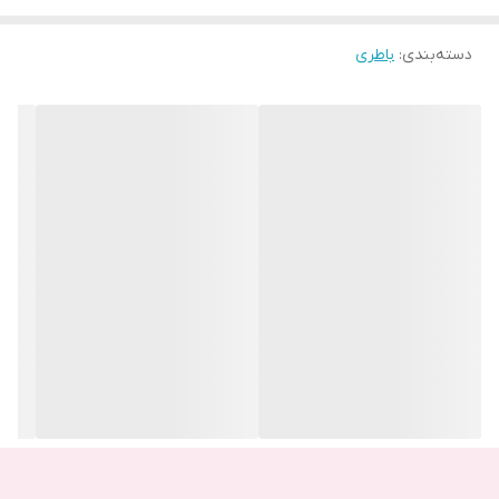
دسته‌بندی
:
باطری