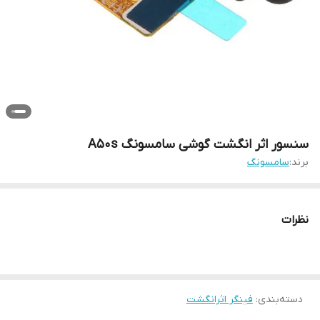
سنسور اثر انگشت گوشی سامسونگ A50s
برند:
سامسونگ
نظرات
دسته‌بندی
:
فینگر اثرانگشت