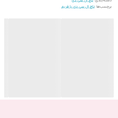
دسته‌بندی
:
تاچ ال سی دی
برچسب‌ها :
تاچ ال سی دی با فریم