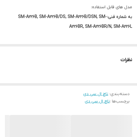
مدل های قابل استفاده:
به شماره فنی:
SM-A226B, SM-A226B/DS, SM-A226B/DSN, SM-
A226BR, SM-A226BR/N, SM-A226L
نظرات
دسته‌بندی
:
تاچ ال سی دی
برچسب‌ها :
تاچ ال سی دی