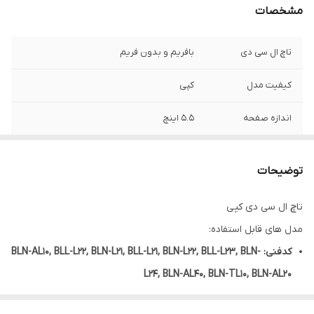
مشخصات
تاچ ال سی دی
بافریم و بدون فریم
کیفیت مدل
کپی
اندازه صفحه
5.5 اینچ
رزولوشن
1080*1920
توضیحات
تاچ ال سی دی کپی
مدل های قابل استفاده:
کدفنی: BLN-AL10, BLL-L22, BLN-L21, BLL-L21, BLN-L22, BLL-L23, BLN-
L24, BLN-AL40, BLN-TL10, BLN-AL20