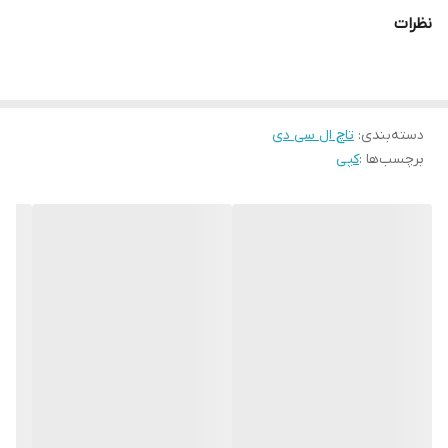
نظرات
دسته‌بندی
:
تاچ ال سی دی
برچسب‌ها :
کپی