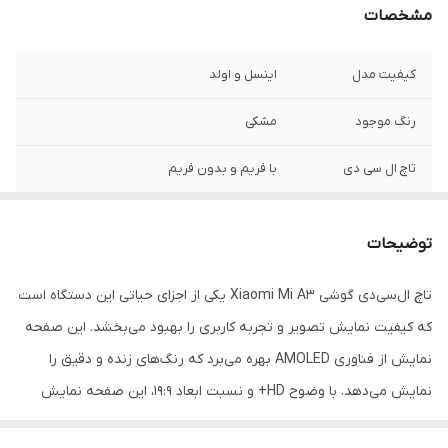
مشخصات
کیفیت مدل
اینسل و اولد
رنگ موجود
مشکی
تاچ ال سی دی
با فریم و بدون فریم
توضیحات
تاچ ال‌سی‌دی گوشی Xiaomi Mi A3 یکی از اجزای حیاتی این دستگاه است
که کیفیت نمایش تصویر و تجربه کاربری را بهبود می‌بخشد. این صفحه
نمایش از فناوری AMOLED بهره می‌برد که رنگ‌های زنده و دقیق را
نمایش می‌دهد. با وضوح HD+ و نسبت ابعاد 19:9، این صفحه نمایش
تصاویر واضح، متنی خوانا و رنگ‌هایی غنی را ارائه می‌دهد که تجربه