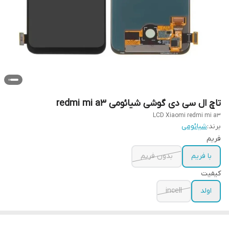
تاچ ال سی دی گوشی شیائومی redmi mi a3
LCD Xiaomi redmi mi a3
برند:
شیائومی
فریم
با فریم
بدون فریم
کیفیت
اولد
incell