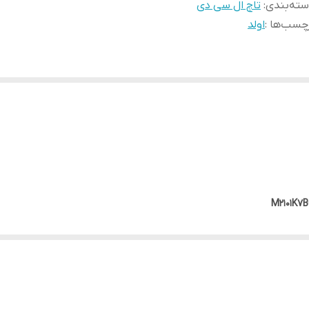
ته‌بندی
:
تاچ ال سی دی
چسب‌ها :
اولد