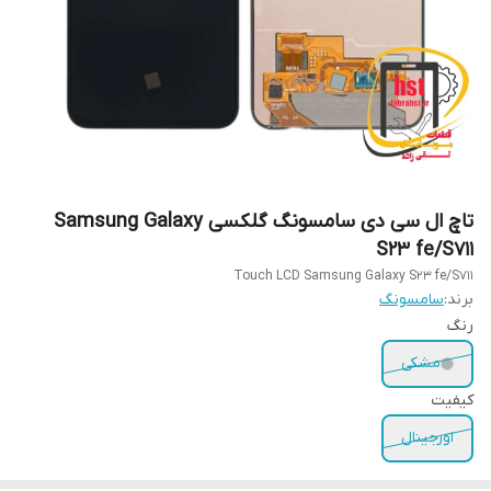
تاچ ال سی دی سامسونگ گلکسی Samsung Galaxy
S23 fe/S711
Touch LCD Samsung Galaxy S23 fe/S711
برند:
سامسونگ
رنگ
مشکی
کیفیت
اورجینال