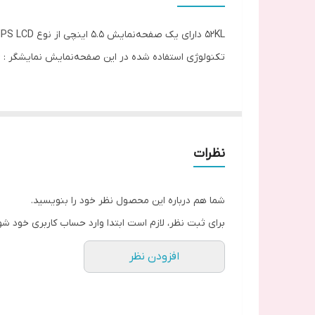
52KL دارای یک صفحه‌نمایش 5.5 اینچی از نوع IPS LCD است. همچنین دارای رزولوشن 720x1280 با نسبت 16:9 می‌باشد.
تکنولوژی استفاده شده در این صفحه‌نمایش نمایشگر : IPS LCD, لمسی خازنی
نظرات
شما هم درباره این محصول نظر خود را بنویسید.
برای ثبت نظر، لازم است ابتدا وارد حساب کاربری خود شو
افزودن نظر