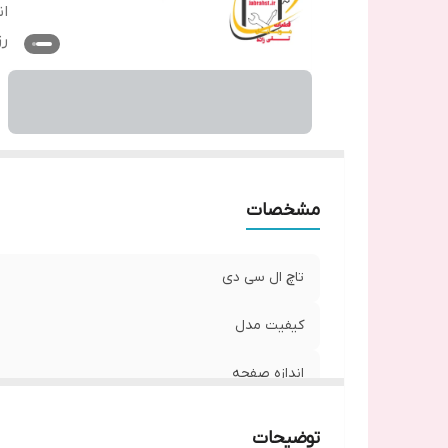
ان
ر
مشخصات
تاچ ال سی دی
کیفیت مدل
اندازه صفحه
رزولوشن
توضیحات