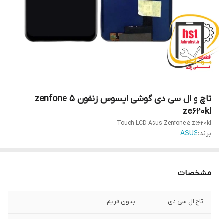
تاچ و ال سی دی گوشی ایسوس زنفون zenfone 5
ze620kl
Touch LCD Asus Zenfone 5 ze620kl
برند:
ASUS
مشخصات
تاچ ال سی دی
بدون فریم