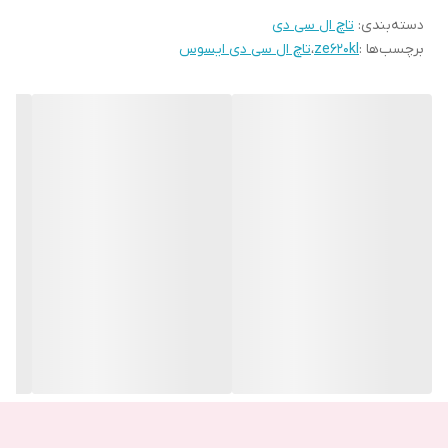
دسته‌بندی
:
تاچ ال سی دی
می توانید از این محصول استفاده کنید.
برچسب‌ها :
ze620kl
،
تاچ ال سی دی ایسوس