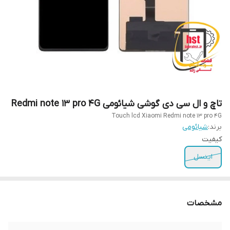
تاچ و ال سی دی گوشی شیائومی Redmi note 13 pro 4G
Touch lcd Xiaomi Redmi note 13 pro 4G
برند:
شیائومی
کیفیت
اینسل
مشخصات