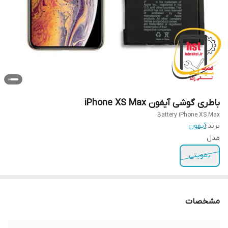
باطری گوشی آیفون iPhone XS Max
Battery iPhone XS Max
برند:
آیفون
مدل
تقویتی
مشخصات