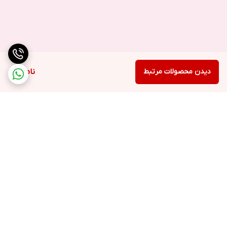
دیدن محصولات مرتبط
ناموجود
برگشت به بالا