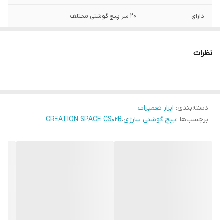
دارای
20 سر پیچ گوشتی مختلف
مدل
CS02B
نظرات
چراغ
LED
مناسب برای
گوشی موبایل،سعت،عینک
دسته‌بندی
:
ابزار تعمیرات
برچسب‌ها :
پیچ گوشتی شارژی
،
CREATION SPACE CS02B