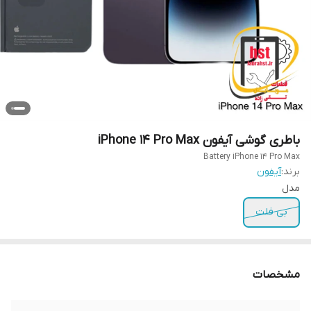
باطری گوشی آیفون iPhone 14 Pro Max
Battery iPhone 14 Pro Max
برند:
آیفون
مدل
بی فلت
مشخصات