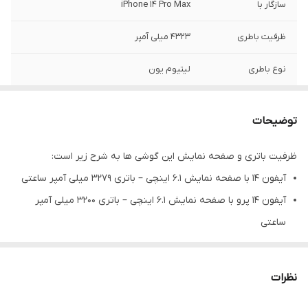
سازگار با
iPhone 14 Pro Max
ظرفیت باطری
۴۳۲۳ میلی آمپر
نوع باطری
لیتیوم یون
مدل باطری
بی فلت
توضیحات
گارانتی
۶ماه (حتی بادکردگی)
ظرفیت باتری و صفحه نمایش این گوشی ها به شرح زیر است:
آیفون 14 با صفحه نمایش 6.1 اینچی – باتری 3279 میلی آمپر ساعتی
آیفون 14 پرو با صفحه نمایش 6.1 اینچی – باتری 3200 میلی آمپر
ساعتی
آیفون 14 مکس (یا آیفون 14 پلاس) – باتری 4325 میلی آمپر ساعتی
آیفون 14 پرو مکس – باتری 4323 میلی آمپر ساعتی
نظرات