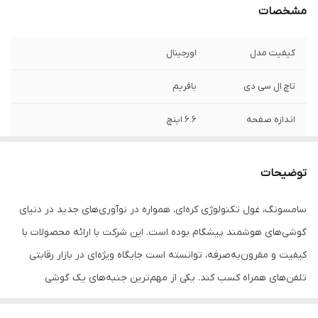
مشخصات
کیفیت مدل
اورجینال
تاچ ال سی دی
بافریم
اندازه صفحه
۶.۶ اینچ
رزولوشن
۲۳۴۰*۱۰۸۰
توضیحات
سامسونگ، غول تکنولوژی کره‌ای، همواره در نوآوری‌های جدید در دنیای
گوشی‌های هوشمند پیشگام بوده است. این شرکت با ارائه محصولات با
کیفیت و مقرون‌به‌صرفه، توانسته است جایگاه ویژه‌ای در بازار رقابتی
تلفن‌های همراه کسب کند. یکی از مهم‌ترین جنبه‌های یک گوشی
هوشمند، نمایشگر و تاچ ال سی دی آن است. این بخش، نقش کلیدی در