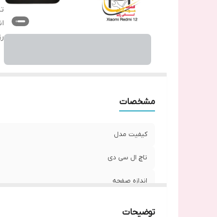
تا
ان
ر
مشخصات
کیفیت مدل
تاچ ال سی دی
اندازه صفحه
رزولوشن
توضیحات