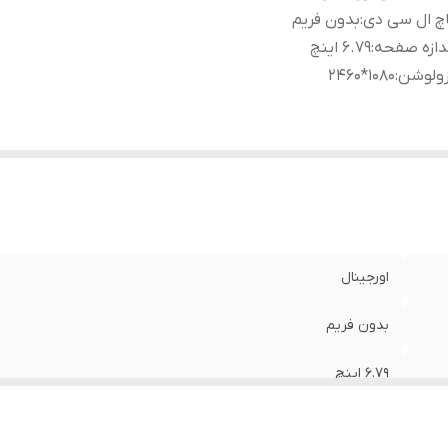
چ ال سی دی
:
بدون فریم
دازه صفحه
:
۶.۷۹ اینچ
زولوشن
:
۱۰۸۰*۲۴۶۰
اورجینال
بدون فریم
۶.۷۹ اینچ
۱۰۸۰*۲۴۶۰