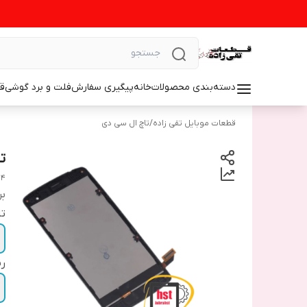
دسته‌بندی محصولات
خانه
پیگیری سفارش
فلت و برد گوشی
ق
قطعات موبایل تقی زاده
/
تاچ ال سی دی
تا
24
بر
تا
رن