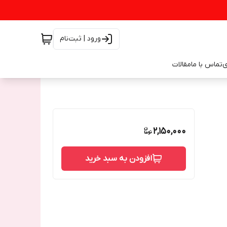
ورود | ثبت‌نام
ی
تماس با ما
مقالات
2,150,000
افزودن به سبد خرید