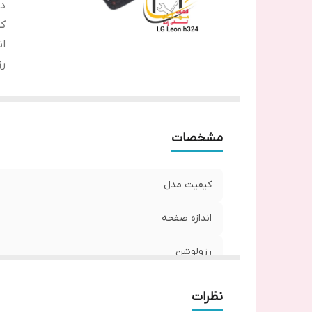
دس
ک
ان
ر
مشخصات
کیفیت مدل
اندازه صفحه
رزولوشن
نظرات