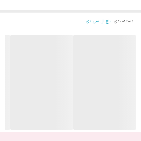
تاچ ال سی دی اصلی بازار (چنج گلس یا گلس تعویض Glass Change)
:
دسته‌بندی
:
تاچ ال سی دی
نوعی دیگر از تاچ ال سی دی است که به آن تاچ ال سی دی گلس چنج
گلس می گویند . این گروه از تاچ ال سی دی نیز در اصل اصلی هستند و
در بازار به عنوان تاچ ال سی دی اورجینال فروخته می شود. به این دلیل
که ال سی دی و فلت های این محصول کاملا اورجینال است. اما تنها
گلس آن یک بار تعویض شده است. این نمایشگر را اصلی می گویند .
کیفیت و شفافیت در این مدل تاچ ال سی دی هیچ فرقی با تاچ ال سی
دی شرکتی ندارد. همچنین قیمت آن از مدل روکاری و شرکتی کمتر است.
البته میبایست بدانید که بعضی از تاچ ال سی دی های چنج گلس،
فلتشان هم عوض شده اند.