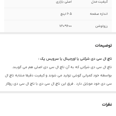
کیفیت مدل
اصلی بازاری
اندازه صفحه
۶.۵ اینچ
رزولوشن
۱۶۰۰*۷۲۰
توضیحات
تاچ ال سی دی شرکتی یا اورجینال یا سرویس پک :
تاچ ال سی دی شرکتی که به آن تاچ ال سی دی اصلی هم می گویند.
بواسطه خود کمپانی گوشی تولید می شوند و کیفیت دقیقا مشابه تاچ ال
سی دی خود موبایل دارد . فرق این تاچ ال سی دی با تاچ ال سی دی روکار
در این مورد است که صفحه نمایش استوک از خود موبایل باز شده. ولی
تاچ ال سی دی شرکتی بواسطه کمپانی به صورت مستقل در خط تولید
نظرات
قرار گرفته و ارائه میشود.