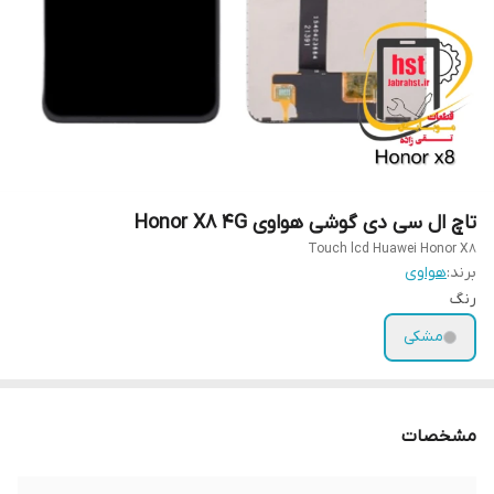
تاچ ال سی دی گوشی هواوی Honor X8 4G
Touch lcd Huawei Honor X8
برند:
هواوی
رنگ
مشکی
مشخصات