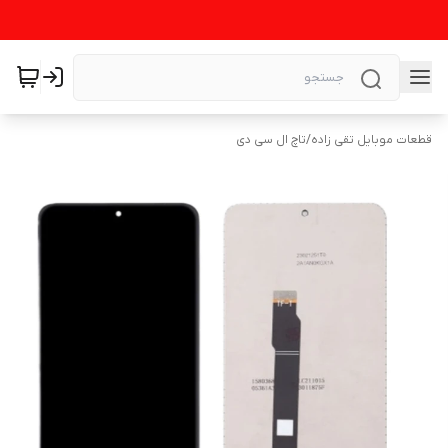
قطعات موبایل تقی زاده
/
تاچ ال سی دی