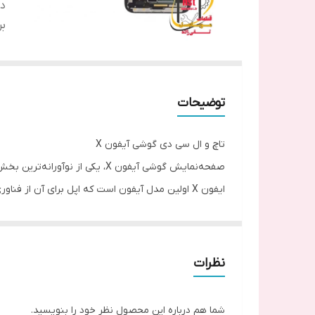
دس
بر
توضیحات
تاچ‌ و ال‌ سی‌ دی گوشی آیفون X
صفحه‌نمایش گوشی آیفون X، یکی
ایفون X اولین مدل آیفون است که اپل برای آن از فناوری OLED به جای LCD سنتی استفاده کرد.
مراتب بیشتری را در اختیار کاربران قرار می‌دهد.
نظرات
Retina Display معرفی کرد، بهره برد که توانست به طرز چشم‌گیری کیفیت تصویر و رنگ‌ها را بهبود بخشد.
شما هم درباره این محصول نظر خود را بنویسید.