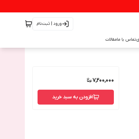
ورود | ثبت‌نام
ی
تماس با ما
مقالات
7,200,000
افزودن به سبد خرید