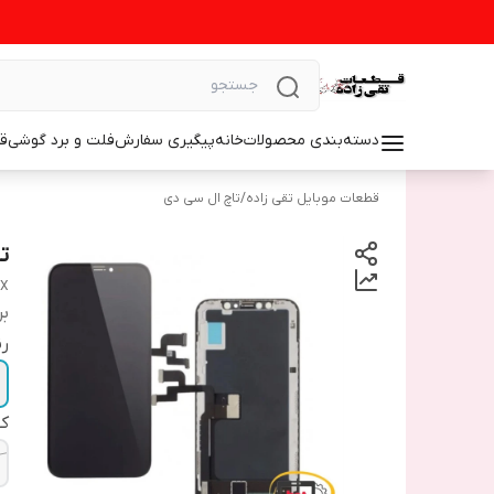
دسته‌بندی محصولات
خانه
پیگیری سفارش
فلت و برد گوشی
ق
قطعات موبایل تقی زاده
/
تاچ ال سی دی
تا
 X
بر
ر
ک