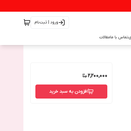
ورود | ثبت‌نام
ی
تماس با ما
مقالات
2,200,000
افزودن به سبد خرید