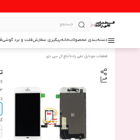
دسته‌بندی محصولات
خانه
پیگیری سفارش
فلت و برد گوشی
ق
قطعات موبایل تقی زاده
/
تاچ ال سی دی
تا
7g
بر
ر
ک