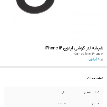
شیشه لنز گوشی آیفون iPhone 12
Camera lens IPhone 12
برند:
آیفون
مشخصات
کیفیت مدل
عالی
جنس
شیشه