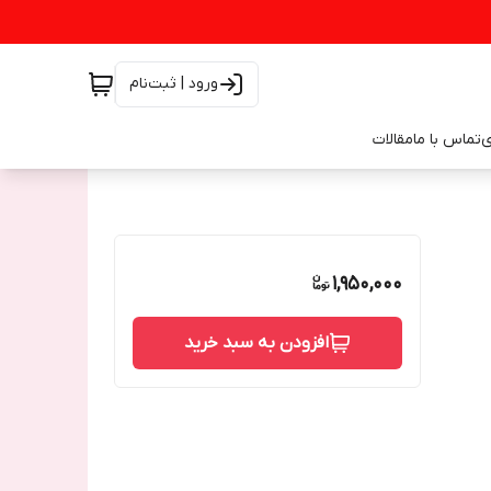
ورود | ثبت‌نام
ی
تماس با ما
مقالات
1,950,000
افزودن به سبد خرید