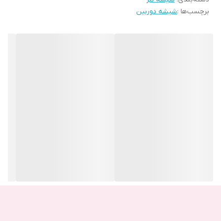
برچسب‌ها :
شیشه دوربین
دیدگی دوربین شده و ضرر را برای شما چند برابر می کند.
تفاوت اصلی و تقلبی بودن شیشه های دوربین را چگونه بفهمیم و
جنس اصلی را از کجا تهیه کنیم؟
همانند دیگر اجناس بازار، شیشه های دوربین دارای جنس اصل و تقلبی
هستند و قطعا اگر شیشه دوربین اصلی برای گوشی موبایلتان تهیه
نکنید موجب آسیب دیدگی سریع آن و در نتیجه آسیب دیدن دوربین می
شود. همچنین ممکن است بدون اینکه آسیبی به شیشه دوربین وارد
شده باشد، در عملکرد دوربین هنگام عکس برداری و فیلم برداری اختلال
ایجاد کرده و موجب تار شدن آن شود. شیشه های دوربین اصلی به
صورت شیشه و شکستنی هستند اما مدل تقلبی و بی کیفیت آن ها به
صورت پلاستیکی یا طلق های پلاستیکی است. این طلق های پلاستیکی با
کوچک ترین ضربه آسیب می بینند. بنابراین هنگام خرید به جنس
شیشه دوربین دقت کنید.