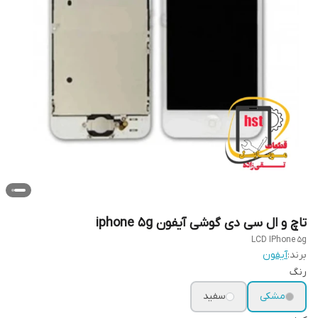
تاچ و ال سی دی گوشی آیفون iphone 5g
LCD IPhone 5g
برند:
آیفون
رنگ
مشکی
سفید