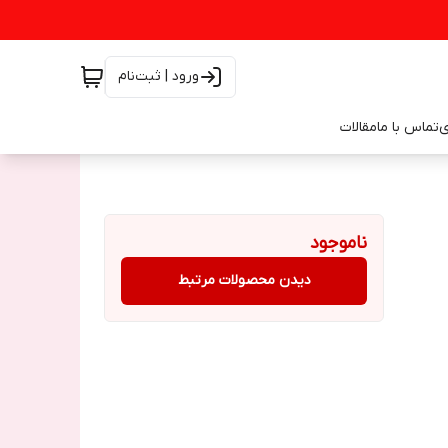
ورود | ثبت‌نام
ی
تماس با ما
مقالات
ناموجود
دیدن محصولات مرتبط