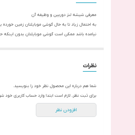
معرفی شیشه لنز دوربین و وظیفه آن
به احتمال زیاد تا به حال گوشی موبایلتان زمین خورده ی
نیامده باشد ممکن است گوشی موبایلتان بدون اینکه حت
چنین شرایطی دارد. ولی مانند دیگر محافظ های گوشی ه
اذیت کند. اگر شیشه دوربین شکسته باشد و به آن رسیدگ
تفاوت اصلی و تقلبی بودن شیشه های دوربین را چگونه 
نظرات
همانند دیگر اجناس بازار، شیشه های دوربین دارای جن
آسیب دیدن دوربین می شود. همچنین ممکن است بدون این
شما هم درباره این محصول نظر خود را بنویسید.
شدن آن شود. شیشه های دوربین اصلی به صورت شیشه و
برای ثبت نظر، لازم است ابتدا وارد حساب کاربری خود شو
کوچک ترین ضربه آسیب می بینند. بنابراین هنگام خری
افزودن نظر