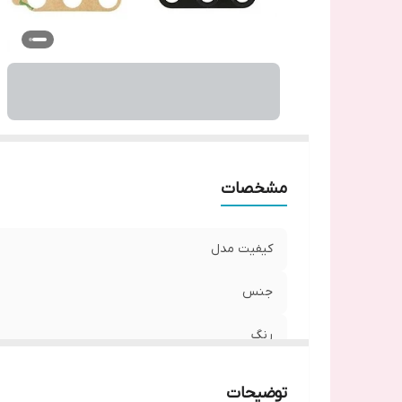
مشخصات
کیفیت مدل
جنس
رنگ
توضیحات