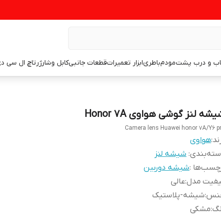
اب و درب پشت
مودم
باطری
ابزار تعمیرات
قطعات جانبی
کابل وشارژر
تاچ ال سی د
شه لنز گوشی هواوی Honor 7A
Camera lens Huawei honor 7A/Y6 p
ند:
هواوی
ته‌بندی
:
شیشه لنز
چسب‌ها :
شیشه دوربین
یفیت مدل
:
عالی
نس
:
شیشه-پلاستیک
نگ
:
مشکی