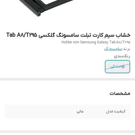
خشاب سیم کارت تبلت سامسونگ گلکسی Tab A8/T295
Holder sim Samsung Galaxy Tab A8/T295
برند:
سامسونگ
رنگ‌بندی
مشکی
مشخصات
کیفیت مدل
عالی