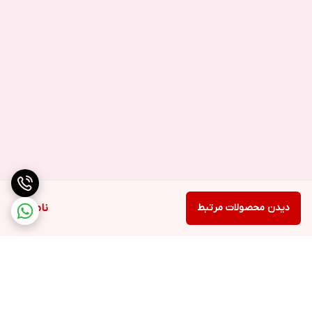
اگر سوزن همراهتان نیست با پونز یا گیره کاغذ می توان خشاب را باز کرد.
گیره کاغذ گزینه مناسبی است. چون تیز نیست و به گوشی اسیب نمیزند
. بعد از باز کردن گیره آن را وارد خشاب و آرام فشار دهید تا گوشی آسیب
نمبیند
پونز مناسب است اما ممکن است ضخیم باشد.
پونز می تواند خشاب
آیفون XS را باز کند اما خشاب گوشی ‌های گلکسی اس 9 و گوگل پیکسل
3 باز نمیکند و مناسب نیست.
سنجاق قفلی گزینه مناسبی می باشد.
ممکن است اندازه سنجاق بزرگ تر
از سوراخ گوشی باشد و حفره را از بین ببرد. پس از سنجاق قفلی نازک
دیدن محصولات مرتبط
ناموجود
استفاده کنید و خیلی آهسته انجام دهید تا حفره آسیب نبیند.
گشواره ممکن است مثل نوک سنجاق قفلی باشد و گزینه مناسبی برای
باز کردن خشاب گوشی نیست.
حتما اندازه گشواره و حفره را تطبیق دهید.
منگنه گزینه مناسب و کم خطری برای باز کردن خشاب گوشی می
باشد
که جایگزین مناسبی برای سوزن است نوک منگنه را وارد حفره