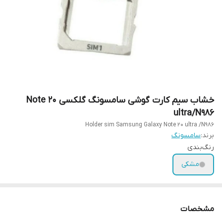
خشاب سیم کارت گوشی سامسونگ گلکسی Note 20
ultra/N986
Holder sim Samsung Galaxy Note 20 ultra /N986
برند:
سامسونگ
رنگ‌بندی
مشکی
مشخصات