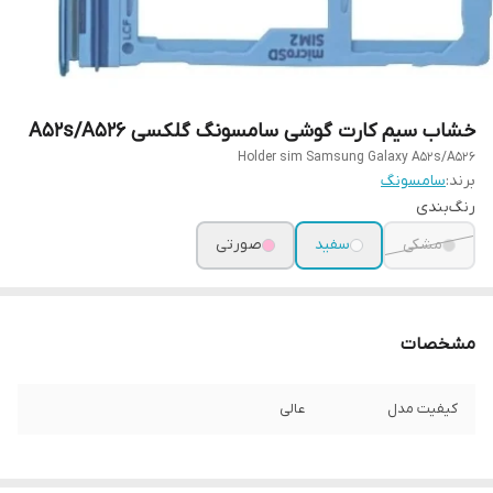
خشاب سیم کارت گوشی سامسونگ گلکسی A52s/A526
Holder sim Samsung Galaxy A52s/A526
برند:
سامسونگ
رنگ‌بندی
مشکی
سفید
صورتی
مشخصات
کیفیت مدل
عالی