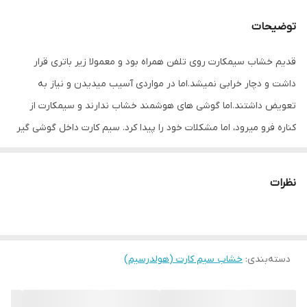
توضیحات
قدیم خشاب سیمکارت روی تلفن همراه بود و معمولا زیر باتری قرار
داشت و دچار خرابی نمیشد.اما در مواردی آسیب میدیدن و نیاز به
تعویض داشتند.اما گوشی های هوشمند خشاب ندارند و سیمکارت از
کناره فرو میرود، اما مشکلات خود را پیدا کرد. سیم کارت داخل گوشی گیر
میکرد و راهکاری جز باز کردن گوشی نداشت. در های موبایل به صورت
پین طراحی شده و بازگرداندن خشاب های قبل ممکن نبود.
نظرات
امروزه کمپانی های مختلف خشاب سیمکارت را به شکل دیگر طراحی
کردند . مزیت بسیاری دارند و استفاده از ان ساده تراست و برای برند های
مختلف استفاده می شود.
دسته‌بندی
:
خشاب چیست؟
خشاب سیم کارت (هولدرسیم)
خشاب سیمکارت قطعه ای است یک یا دو سیم کارت و کارت حافظه را
جای میدهد. برخی گوشی ها کارت حافظه دارند و برخی ندارند و برخی دو