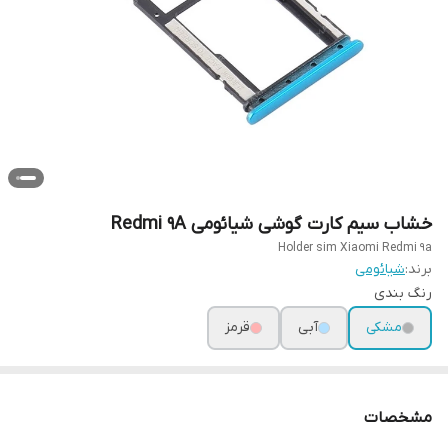
خشاب سیم کارت گوشی شیائومی Redmi 9A
Holder sim Xiaomi Redmi 9a
برند:
شیائومی
رنگ بندی
مشکی
آبی
قرمز
مشخصات