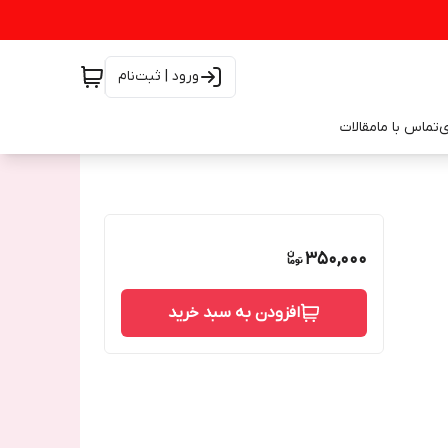
ورود | ثبت‌نام
ی
تماس با ما
مقالات
350,000
افزودن به سبد خرید