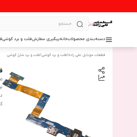
دسته‌بندی محصولات
خانه
پیگیری سفارش
فلت و برد گوشی
ق
قطعات موبایل تقی زاده
/
فلت و برد گوشی
/
فلت و برد شارژ گوشی
فل
55
بر
دس
ک