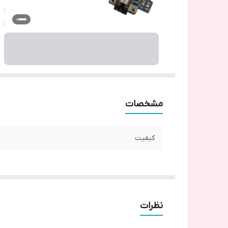
مشخصات
کیفیت
نظرات