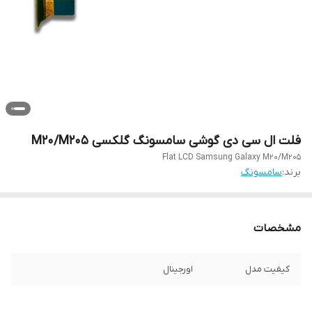
فلت ال سی دی گوشی سامسونگ گلکسی M20/M205
Flat LCD Samsung Galaxy M20/M205
برند:
سامسونگ
مشخصات
کیفیت مدل
اورجینال