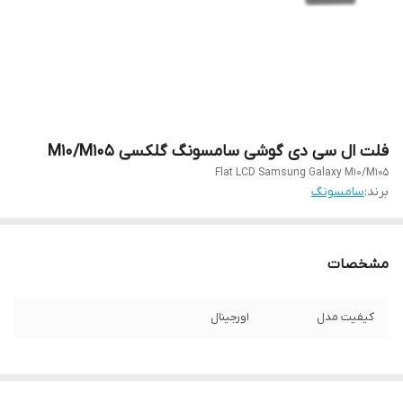
فلت ال سی دی گوشی سامسونگ گلکسی M10/M105
Flat LCD Samsung Galaxy M10/M105
برند:
سامسونگ
مشخصات
کیفیت مدل
اورجینال