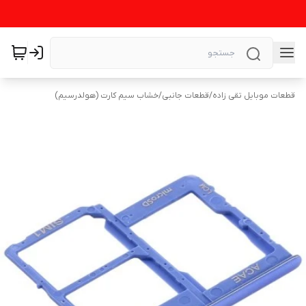
قطعات موبایل تقی زاده
/
قطعات جانبی
/
خشاب سیم کارت (هولدرسیم)