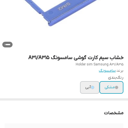
خشاب سیم کارت گوشی سامسونگ A31/A315
Holder sim Samsung A31/A315
برند:
سامسونگ
رنگ‌بندی
مشکی
آبی
مشخصات