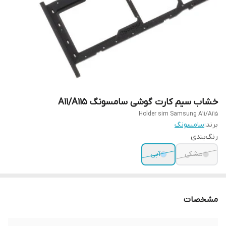
خشاب سیم کارت گوشی سامسونگ A11/A115
Holder sim Samsung A11/A115
برند:
سامسونگ
رنگ‌بندی
مشکی
آبی
مشخصات