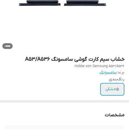
خشاب سیم کارت گوشی سامسونگ A53/A536
Holder sim Samsung A53/A536
برند:
سامسونگ
رنگ‌بندی
مشکی
مشخصات