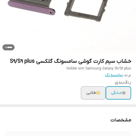
خشاب سیم کارت گوشی سامسونگ گلکسی S9/S9 plus
Holder sim Samsung Galaxy S9/S9 plus
برند:
سامسونگ
رنگ‌بندی
مشکی
طلایی
مشخصات