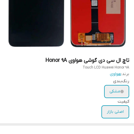
تاچ ال سی دی گوشی هواوی Honor 9A
Touch LCD Huawei Honor 9A
برند:
هواوی
رنگ‌بندی
مشکی
کیفیت
اصلی بازار