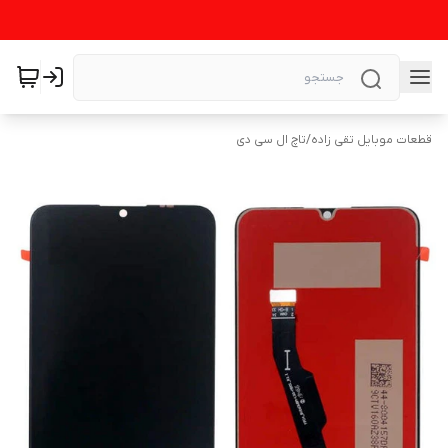
قطعات موبایل تقی زاده
/
تاچ ال سی دی