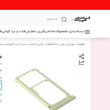
دسته‌بندی محصولات
خانه
پیگیری سفارش
فلت و برد گوشی
ق
قطعات موبایل تقی زاده
/
قطعات جانبی
/
خشاب سیم کارت (هولدرسیم
خ
10
بر
رن
دس
ک