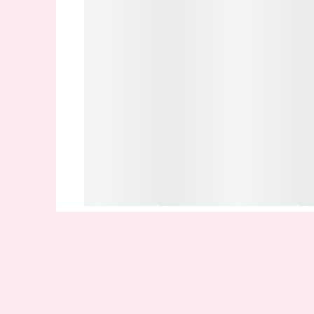
ین اتصال اینترنت نیز می باشد. در برخی تلفن ها
.
موبایل پشتیبانی می کند بستگی دارد.
ری مجزا با خشاب خود را دارد.
نمیزند . بعد از باز کردن گیره آن را وارد خشاب و
 نازک استفاده کنید و خیلی آهسته انجام دهید تا حفره
ق دهید.