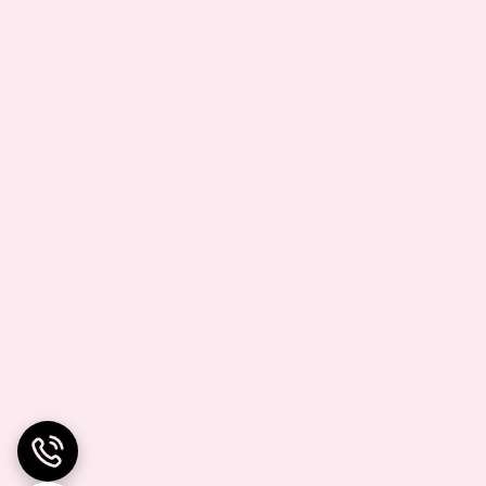
وشی کنید و فشار بدید خشاب باز میشود.
ا اینکه مداد نوکی از وسایلی است که این روزها خیلی
 باز کردن خشاب سیمکارت باشد.
ال دندان باید وارد دهان نشده باشد تا بتوانید از آن