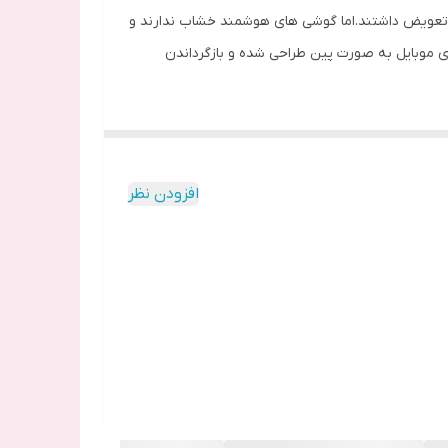
به تعویض داشتند.اما گوشی های هوشمند خشاب ندارند و
ای موبایل به صورت پین طراحی شده و بازگرداندن
ند های مختلف استفاده می شود.کارت را به شکل دیگر
افزودن نظر
 دو سیم کارت یا یک سیم کارته اند که این برای
جایگاه فرو شود و ضامن را آزاد کند و خشاب را با
یب قرار نمیگیرد.
ب آن را سرهم می کنند که باعث چسبیدن خشاب به