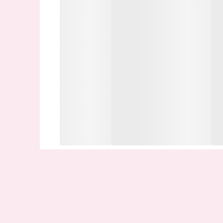
ین اتصال اینترنت نیز می باشد. در برخی تلفن ها
.
موبایل پشتیبانی می کند بستگی دارد.
ری مجزا با خشاب خود را دارد.
نمیزند . بعد از باز کردن گیره آن را وارد خشاب و
 نازک استفاده کنید و خیلی آهسته انجام دهید تا حفره
ق دهید.