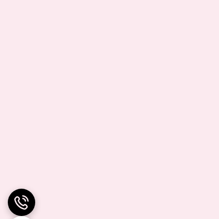
وشی کنید و فشار بدید خشاب باز میشود.
ا اینکه مداد نوکی از وسایلی است که این روزها خیلی
 باز کردن خشاب سیمکارت باشد.
ال دندان باید وارد دهان نشده باشد تا بتوانید از آن