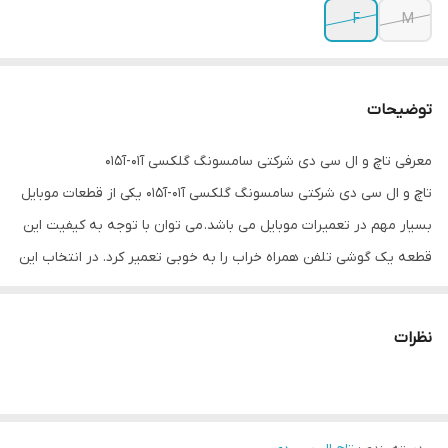
F
M
توضیحات
معرفی تاچ و ال سی دی شرکتی سامسونگ گلکسی آ01-آ015
تاچ و ال سی دی شرکتی سامسونگ گلکسی آ01-آ015 یکی از قطعات موبایل
بسیار مهم در تعمیرات موبایل می باشد. می توان با توجه به کیفیت این
قطعه یک گوشی تلفن همراه خراب را به خوبی تعمیر کرد. در انتخاب این
قطعه برای گوشی تلفن همراه خود شکی نداشته باشید.
مشخصات تاچ و ال سی دی شرکتی سامسونگ گلکسی آ01-آ015
نظرات
تاچ و ال سی دی شرکتی سامسونگ گلکسی آ01-آ015 با کیفیت HD در این
فروشگاه عرضه می شود. از مشخصات دیگر این محصول می توان به
قابلیت پشتیبانی از 16 میلیون رنگ آن اشاره کرد. اندازه صفحه این قطعه