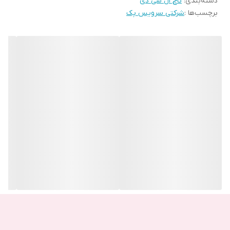
دسته‌بندی
:
تاچ ال سی دی
5.7 اینچ می باشد. قابلیت مولتی تاچ برای این تاچ بسیار کاربردی است.
برچسب‌ها :
شرکتی سرویس پک
در تعویض این قطعه نیازی به عوض کردن فریم نبوده و به تنهایی بر
روی گوشی شما قرار می گیرد.
تفاوت ورژن های ال سی دی را می توانید در این عکس مشاهده کنید
با توجه به اینکه می توان تاچ و ال سی دی شرکتی سامسونگ گلکسی
آ01-آ015 را با کیفیت قطعه اولیه تهیه کرد این تاچ و ال سی دی ارزش
خرید بالایی را دارا می باشد. می توان با تعویض این قطعه ارزش گوشی
تلفن خود را نیز بالا ببرید و نیاز نیست با قیمتی اندک گوشی موبایل را به