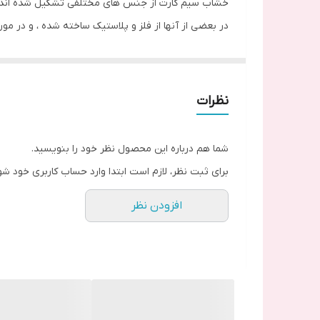
خشاب سیم کارت از جنس های مختلفی تشکیل شده اند.
در بعضی از آنها از فلز و پلاستیک ساخته شده ، و در م
رنگ بندی های مختلف در مدل های مختلف تلفن همراه نظ
علت خرابی خشاب سیم :
حتما با سوزن مرتبط گوشی تلفن همراه خود خشاب سیم را
نظرات
صورتی این قطعه را گم کرده یا بر اثر جابه جایی غیر 
شما هم درباره این محصول نظر خود را بنویسید.
برای ثبت نظر، لازم است ابتدا وارد حساب کاربری خود شو
افزودن نظر