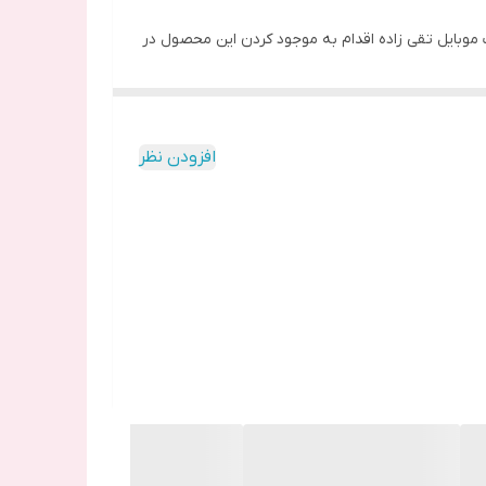
ت موبایل تقی زاده اقدام به موجود کردن این محصول در
فشار برروی هولدر امکان جابه جایی هست. اگر در هر
افزودن نظر
ف در برند های گوناگون موجود دارد.