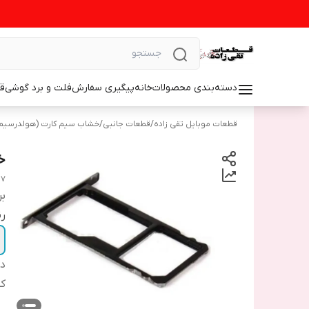
دسته‌بندی محصولات
خانه
پیگیری سفارش
فلت و برد گوشی
ق
قطعات موبایل تقی زاده
/
قطعات جانبی
/
خشاب سیم کارت (هولدرسیم
خ
 7
بر
رن
دس
ک