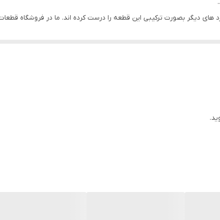
ورد های دیگر بصورت ترکیبی این قطعه را درست کرده اند. ما در فروشگاه قطعا
یر آیفون،سامسونگ،شیائومی،هوآوی و نوکیا کرده ایم.
 جابه جا بکنید زیرا در بعضی از مدل ها با سوزن و در موارد دیگر به صورت 
ایمن خراب گردیده نگران نشوید چون فروشگاه مکس فون در رنگ بندی های مختل
ید.