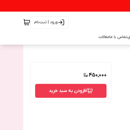
ورود | ثبت‌نام
ی
تماس با ما
مقالات
450,000
افزودن به سبد خرید