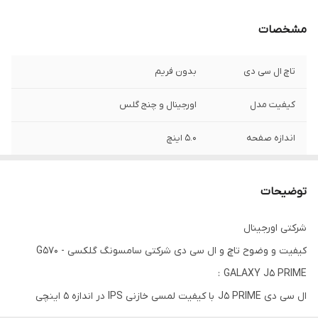
مشخصات
تاچ ال سی دی
بدون فریم
کیفیت مدل
اورجینال و چنج گلس
اندازه صفحه
5.0 اینچ
توضیحات
شرکتی اورجینال
کیفیت و وضوح تاچ و ال سی دی شرکتی سامسونگ گلکسی G570 -
GALAXY J5 PRIME :
ال سی دی J5 PRIME با کیفیت لمسی خازنی IPS در اندازه 5 اینچی