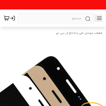
قطعات موبایل تقی زاده
/
تاچ ال سی دی