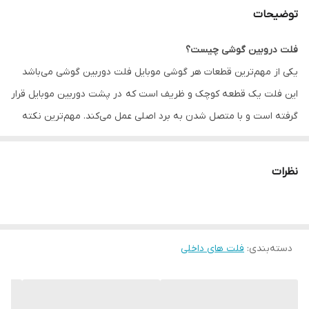
توضیحات
فلت دروبین گوشی چیست؟
یکی از مهم‌ترین قطعات هر گوشی موبایل فلت دوربین گوشی می‌باشد
این فلت یک قطعه کوچک و ظریف است که در پشت دوربین موبایل قرار
گرفته است و با متصل شدن به برد اصلی عمل می‌کند. مهم‌ترین نکته
در رابطه با این فلت‌ها این است که وارد شدن ضربه براثر افتادگی گوشی
و یا وارد شدن مایعات مانند آب امکان از کار افتادگی و خرابی قطعه را به
نظرات
همراه دارد. این قطعه در بازار در انواع مختلفی و برندهای متنوعی تولید
می‌شود.
قیمت فلت دوربین گوشی چقدر است؟
دسته‌بندی
:
فلت های داخلی
همان طور که قبلا اشاره کردیم به دلیل اینکه فلت دوربین‌های گوشی
دارای انواع مختلفی هستند و همچنین در سایزهای مختلفی در بازار
تولید می‌شوند بسته به نوع سایز و همچنین میزان زمان صرف شده