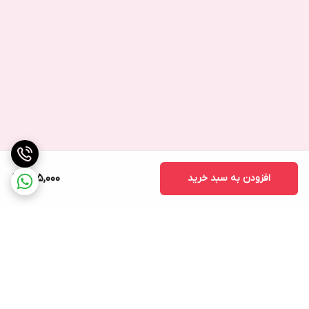
افزودن به سبد خرید
495,000