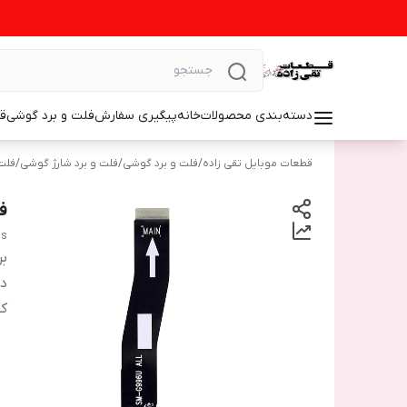
دسته‌بندی محصولات
خانه
پیگیری سفارش
فلت و برد گوشی
ق
قطعات موبایل تقی زاده
/
فلت و برد گوشی
/
فلت و برد شارژ گوشی
/
فلت
فل
us
بر
دس
ک