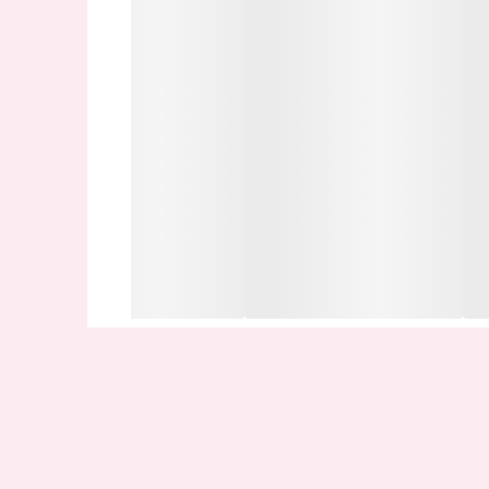
وقع انجام عملیات تعمیرات تخصصی موبایل توسط
 ورود آب به دستگاه و مواردی از این دست می تواند
ایید.