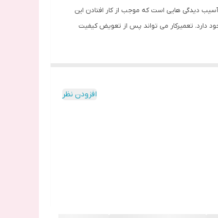
ی از جمله آسیب دیدگی هایی است که موجب از کار افتادن این
د دارد. تعمیرکار می تواند پس از تعویض کیفیت
ات نرم افزاری است یا سخت افزاری، باید برای تعمیر
افزودن نظر
 می توان گوشی موبایل را مدیریت کرد.
 قابلیت لمس صفحه ی نمایش را فراهم می کند.
فلت ال سی دی نیز با برقراری اتصال به برد گوشی زمینه ی نمایش رنگ های مختلف و تصاویر را به وجود می آورد. ال سی دی به وسیله ی نوار باریکی از الکترود به نام ” COF” به برد
لت می باشد.
نتیجه بروز هر گونه ایراد در فلت ال سی دی موبایل