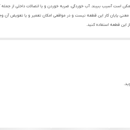
s21 plu به دلایل مختلفی ممکن است آسیب ببیند. آب خوردگی، ضربه خوردن و یا اتصالات داخل
نی پایان کار این قطعه نیست و در مواقعی امکان تعمیر و یا تعویض آن وجو
از این قطعه استفاده کنید.
هی به خوبی کار نمی کند. بسته به این که مشکل ایجاد شده به دلیل اختلال
 باشد که به وسیله آن تصاویر به نمایش در می آیند و با لمس صفحه نمایش
سی دی یا تصویر و تاچ است. فلت تاچ با برقراری اتصال به برد تلفن همراه،
ید.
 برخی مدل ها در پایین قرار دارند که بسته به نوع و مدل گوشی موبایل یا تب
 گوشی را کنترل می کند و رابط بین برد دستگاه و ال سی دی موبایل است. در 
ختل کند.