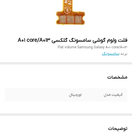
فلت ولوم گوشی سامسونگ گلکسی A01 core/A013
Flat volume Samsung Galaxy A01 core/A013
برند:
سامسونگ
مشخصات
کیفیت مدل
اورجینال
توضیحات