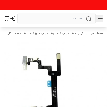
قطعات موبایل تقی زاده
/
فلت و برد گوشی
/
فلت و برد شارژ گوشی
/
فلت های داخلی