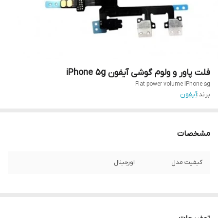
فلت پاور و ولوم گوشی آیفون iPhone 5g
Flat power volume IPhone 5g
برند:
آیفون
مشخصات
کیفیت مدل
اورجینال