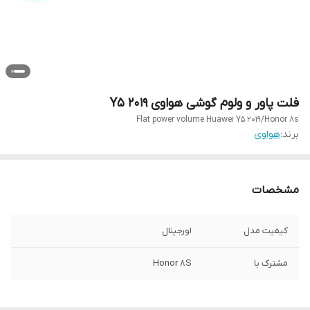
فلت پاور و ولوم گوشی هواوی Y5 2019
Flat power volume Huawei Y5 2019/Honor 8s
برند:
هواوی
مشخصات
کیفیت مدل
اورجینال
مشترک با
Honor 8S