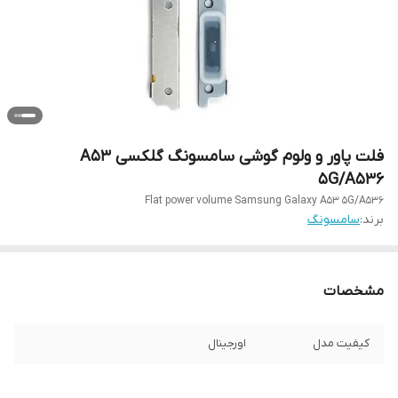
فلت پاور و ولوم گوشی سامسونگ گلکسی A53
5G/A536
Flat power volume Samsung Galaxy A53 5G/A536
برند:
سامسونگ
مشخصات
کیفیت مدل
اورجینال