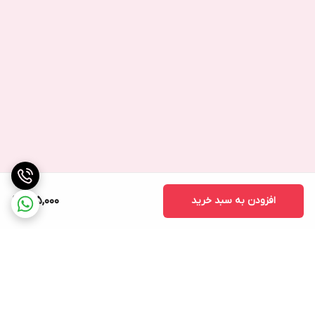
افزودن به سبد خرید
415,000